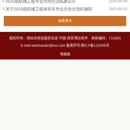
2025级机械工程专业方向分流结果公示
2025-09-09
关于2025级机械工程本科生专业方向分流的通知
2025-09-03
查看更多
版权所有：网站名称加版权信息 中国-西安博达软件 邮政编码：710065
E-mail:webmaster@xxx.com 备案序号:陕ICP备123456号
电脑版