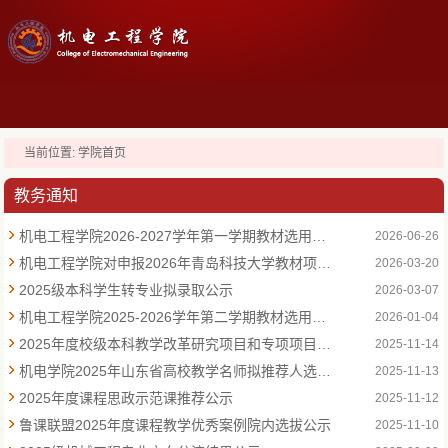
当前位置:
学院首页
教务通知
机电工程学院2026-2027学年第一学期教材选用公示
2026-06-26
机电工程学院对申报2026年青岛科技大学教材项目培育建设教材编写人员政治审查公示
2026-03-20
2025级本科学生转专业拟录取公示
2026-03-07
机电工程学院2025-2026学年第二学期教材选用公示
2026-01-04
2025年度校级本科教学改革研究项目和专项项目申报公示
2025-11-14
机电学院2025年山东省高校教学名师拟推荐人选公示
2025-11-13
2025年度课程思政示范课推荐公示
2025-11-12
鲁课联盟2025年度课程教学优秀案例院内选拔公示
2025-11-10