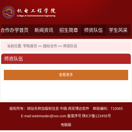
合作办学首页
新闻资讯
招生简章
师资队伍
学生风采
当前位置:
学院首页
>>
国际合作
>>
师资队伍
师资队伍
查看更多
版权所有：网站名称加版权信息 中国-西安博达软件 邮政编码：710065
E-mail:webmaster@xxx.com 备案序号:陕ICP备123456号
电脑版