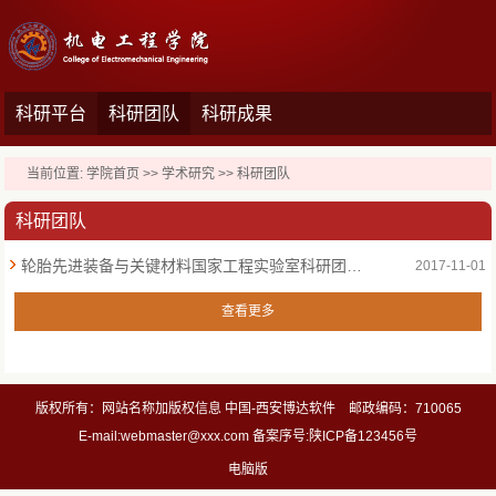
科研平台
科研团队
科研成果
当前位置:
学院首页
>>
学术研究
>>
科研团队
科研团队
轮胎先进装备与关键材料国家工程实验室科研团队简介
2017-11-01
查看更多
版权所有：网站名称加版权信息 中国-西安博达软件 邮政编码：710065
E-mail:webmaster@xxx.com 备案序号:陕ICP备123456号
电脑版