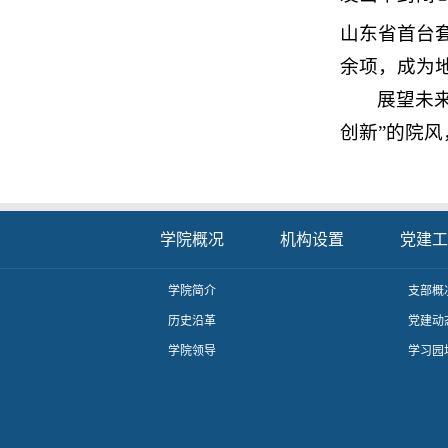
山东省首台
余项，成为
展望未
创新”的院
学院概况
机构设置
党建工
学院简介
支部概
历史沿革
党建动
学院领导
学习园