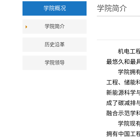
学院简介
学院概况
学院简介
历史沿革
机电工
最悠久和最
学院领导
学院拥
工程、储能
新能源科学
成了碳减排
融合示范学
学院现有
拥有中国工