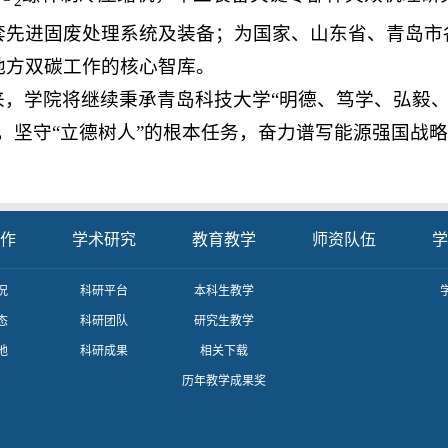
2
套先进固废处理系统及装备；为国家、山东省、青岛市各
地方双碳工作的核心智库。
来，学院将继续秉承青岛科技大学“明德、笃学、弘毅、
风，坚守“立德树人”的根本任务，奋力谱写能源强国战
作
学术研究
教育教学
师资队伍
学
况
科研平台
本科生教学
态
科研团队
研究生教学
地
科研成果
相关下载
历年教学成果奖