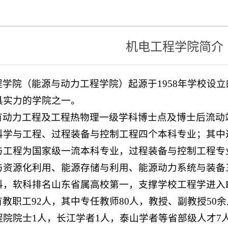
机电工程学院简介
程学院（能源与动力工程学院）起源于1958年学校设
具实力的学院之一。
有动力工程及工程热物理一级学科博士点及博士后流动
科学与工程、过程装备与控制工程四个本科专业；其中
与工程为国家级一流本科专业，过程装备与控制工程专
与资源化利用、能源存储与利用、能源动力系统与装备
科，软科排名山东省属高校第一，支撑学校工程学进入E
教职工92人，其中专任教师80人，教授、副教授50余
程院院士1人，长江学者1人，泰山学者等省部级人才7