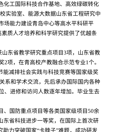
色化工国际科技合作基地、高效绿碳转化
学校实验室、能源大数据山东省工程研究中
市场能力建设青岛中心等高水平科研平
高素质人才培养和科学研究提供了优越条
，获山东省教学研究重点项目3项，山东省教
奖2项，在青高校产教融合示范专业1个。
生节能减排社会实践与科技竞赛等国家级奖
好关系和学术交流，先后承办国际国内各种
学位、进修和访问人数逐年增加。毕业生去
目、国防重点项目等各类国家级项目50余
获山东省科技进步一等奖，在国际上首次研
助力突破国家“卡脖子”难题，成功研发