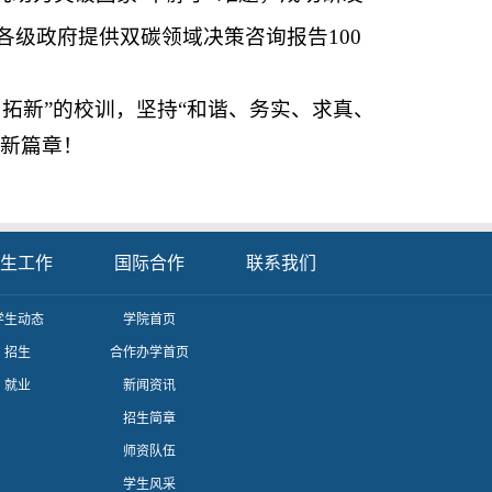
级政府提供双碳领域决策咨询报告100
拓新”‌的校训，坚持“和谐、务实、求真、
略新篇章！
生工作
国际合作
联系我们
学生动态
学院首页
招生
合作办学首页
就业
新闻资讯
招生简章
师资队伍
学生风采