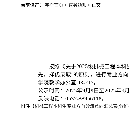
当前位置：
学院首页
>
教务通知
> 正文
按照《
关于202
5
级机械工程本科
先，择优录取”的原则，进行
专业方向
学院教学办公室
D3-215。
公示时间：2025年9月9日至2025年9
反映电话：0532-8895
6118。
附件【
机械工程本科生专业方向分流意向汇总表(分班名单)