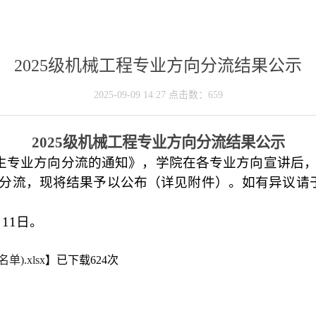
2025级机械工程专业方向分流结果公示
2025-09-09 14:27 点击数：
659
202
5
级机械工程专业方向分流结果公示
生专业方向分流的通知
》，
学院在各专业方向宣讲后
分流，现将结果予以公布
（
详见附件
）
。
如有异议请
月11日。
.xlsx
】已下载
624
次