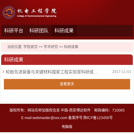
科研平台
科研团队
科研成果
当前位置:
学院首页
>>
学术研究
>>
科研成果
科研成果
轮胎先进装备与关键材料国家工程实验室科研成果简介
2017-11-01
查看更多
版权所有：网站名称加版权信息 中国-西安博达软件 邮政编码：710065
E-mail:webmaster@xxx.com 备案序号:陕ICP备123456号
电脑版