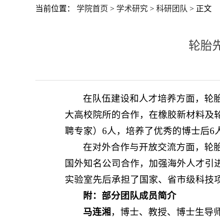
当前位置：
学院首页
>
学术研究
>
科研团队
> 正文
轮胎
在队伍建设和人才培养方面，轮
大高校院所的合作，在橡胶新材料及
聘专家）6人，培养了优秀的博士后6人
在对外合作与开放交流方面，轮
国外知名公司合作，加强海外人才引
实验室先后承担了国家、省市级科技项
附：部分团队成员简介
马连湘
，博士、教授、博士生导