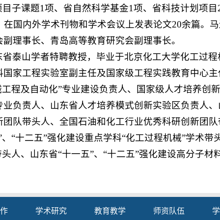
关项目子课题1项、省自然科学基金1项、省科技计划项目
，在国内外学术刊物和学术会议上发表论文20余篇。
会副理事长、青岛高等教育研究会副理事长。
东省泰山学者特聘教授，毕业于北京化工大学化工过程
料国家工程实验室副主任及国家级工程实践教育中心主
械工程及自动化”专业建设负责人、国家级人才培养创
专业负责人、山东省人才培养模式创新实验区负责人、
新团队带头人、全国石油和化工行业优秀科研创新团队
、“十二五”强化建设重点学科“化工过程机械”学术带头
带头人、山东省“十一五”、“十二五”强化建设高分子
作
学术研究
教育教学
师资队伍
学