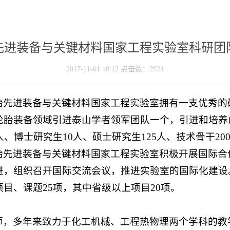
先进装备与关键材料国家工程实验室科研团
2017-11-01 10:12 点击数：
2924
胎先进装备与关键材料国家工程实验室拥有一支优秀的
轮胎装备领域引进泰山学者领军团队一个，引进和培养
、博士研究生10人、硕士研究生125人、技术骨干20
胎先进装备与关键材料国家工程实验室积极开展国际合
进，组织召开国际交流会议，推进实验室的国际化建设
目、课题25项，其中省级以上项目20项。
师，多年来致力于化工机械、工程热物理两个学科的教