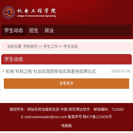
学生动态
招生
就业
当前位置:
学院首页
>>
学生工作
>>
学生动态
学生动态
机电“科技之帆”社会实践团参加实践基地挂牌仪式
2005-07-26
查看更多
版权所有：网站名称加版权信息 中国-西安博达软件 邮政编码：710065
E-mail:webmaster@xxx.com 备案序号:陕ICP备123456号
电脑版