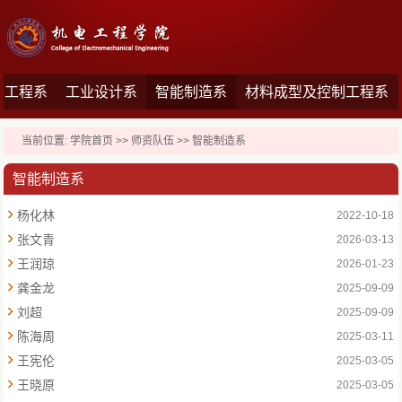
舶工程系
工业设计系
智能制造系
材料成型及控制工程系
当前位置:
学院首页
>>
师资队伍
>>
智能制造系
智能制造系
杨化林
2022-10-18
张文青
2026-03-13
王润琼
2026-01-23
龚金龙
2025-09-09
刘超
2025-09-09
陈海周
2025-03-11
王宪伦
2025-03-05
王晓原
2025-03-05