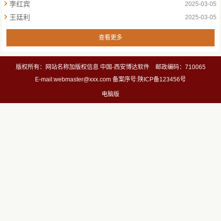
李红宾
2025-03-05
王廷利
2025-03-05
查看更多
版权所有：网站名称加版权信息 中国-西安博达软件 邮政编码：710065
E-mail:webmaster@xxx.com 备案序号:陕ICP备123456号
电脑版