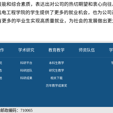
技能和综合素质，表达出对公司的热切期望和衷心向往
机电工程学院的学生提供了更多的就业机会，也为公司
有更多的毕业生实现高质量就业，为社会的发展做出更
作
学术研究
教育教学
师资队伍
学
况
科研平台
本科生教学
态
科研团队
研究生教学
地
科研成果
相关下载
历年教学成果奖
政编码：710065