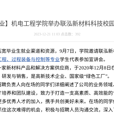
业】机电工程学院举办联泓新材料科技校
2023-12-21 11:03 点击数：
392
宽毕业生就业渠道和资源，9月7日，学院邀请联泓新
工程、过程装备与控制等专业
学生代表参加宣讲会。
家新材料产品和解决方案供应商，于2020年12月8
研发与销售，是高新技术企业、国家级“绿色工厂”。
招聘负责人向在场的同学们详细阐述了公司的业务领域
才培养和团队建设，致力于打造一支高素质、高效能的
更多优秀人才的加入，携手共创美好未来。在场的同学
抓住这次难得的机会，积极与招聘人员沟通交流，深入