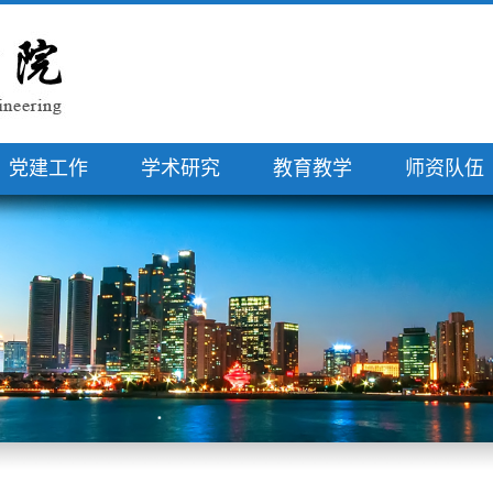
党建工作
学术研究
教育教学
师资队伍