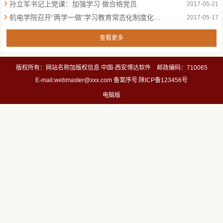
孙立军书记上党课：加强学习 做合格党员
2017-05-21
机电学院召开“两学一做”学习教育常态化制度化工作动员部署会
2017-05-17
查看更多
版权所有：网站名称加版权信息 中国-西安博达软件 邮政编码：710065
E-mail:webmaster@xxx.com 备案序号:陕ICP备123456号
电脑版