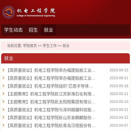
学生动态
招生
就业
当前位置:
学院首页
>>
学生工作
>>
就业
就业
【高质量就业】机电工程学院举办福建船舶工业集团有限公司专场招聘宣讲会
2023-09-15
【高质量就业】机电工程学院举办福建船舶工业集团有限公司校园招聘宣讲会
2023-09-11
【高质量就业】机电工程学院组织“芯恩半导体人才专班”宣讲会
2023-05-18
【主题教育】机电工程学院赴江苏新海石化有限公司开展“访企拓岗促就业”活动
2023-05-11
【主题教育】机电工程学院赴太阳雨集团有限公司开展“访企拓岗促就业”活动
2023-05-10
【高质量就业】机电工程学院与深圳越疆科技股份有限公司举行就业座谈会
2023-04-21
【高质量就业】机电工程学院赴山东金麒麟股份有限公司举办“访企拓岗促就业”活动
2023-04-12
【高质量就业】机电工程学院赴青岛汉缆股份有限公司举办“访企拓岗促就业”活动
2023-04-07