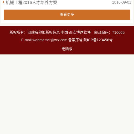
机械工程2016人才培养方案
2016-09-01
查看更多
版权所有：网站名称加版权信息 中国-西安博达软件 邮政编码：710065
E-mail:webmaster@xxx.com 备案序号:陕ICP备123456号
电脑版