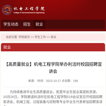
学生动态
招生
就业
当前位置:
学院首页
>>
学生工作
>>
就业
就业
【高质量就业】机电工程学院举办利洁时校园招聘宣
讲会
来源： 时间：2023-10-27 点击数：
186
为持续推进毕业生高质量就业，拓宽毕业生就业渠道和资源，
10月26日，学院邀请利洁时在机电工程学院518会议室召开校园招聘
宣讲会，机械工程、过程装备与控制等专业毕业生代表参加招聘宣讲