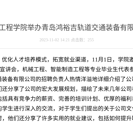
工程学院举办青岛鸿裕吉轨道交通装备有
2023-11-02 14:21 点击数：
255
优化人才培养模式，拓宽就业渠道，11月1日，学院
聘宣讲会，机械工程、智能制造工程等专业毕业生代表
通装备有限公司的招聘负责人热情洋溢地详细介绍了公
们还分享了公司的宏大发展规划，描绘了未来几年公司
包括具有竞争力的薪资、完善的培训计划、优厚的福利
的学生进行深入的交流，对于学生们提出的关于公司文
时，他们还分享了许多实用的就业建议，包括如何提升