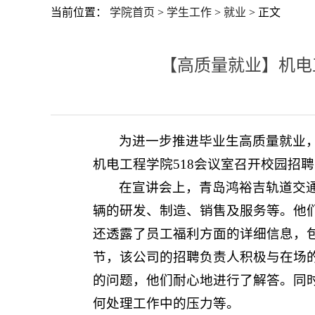
当前位置：
学院首页
>
学生工作
>
就业
> 正文
【高质量就业】机电
为进一步推进毕业生高质量就业，
机电工程学院518会议室召开校园招
在宣讲会上，青岛鸿裕吉轨道交
辆的研发、制造、销售及服务等。他
还透露了员工福利方面的详细信息，
节，该公司的招聘负责人积极与在场
的问题，他们耐心地进行了解答。同
何处理工作中的压力等。