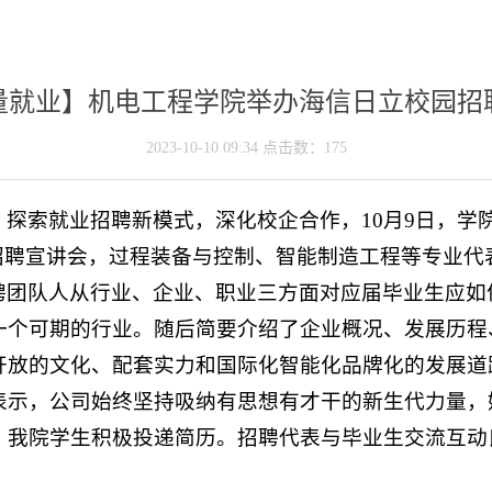
量就业】机电工程学院举办海信日立校园招
2023-10-10 09:34 点击数：
175
探索就业招聘新模式，深化校企合作，10月9日，学院
招聘宣讲会，过程装备与控制、智能制造工程等专业代
聘团队人从行业、企业、职业三方面对应届毕业生应如
一个可期的行业。随后简要介绍了企业概况、发展历程
开放的文化、配套实力和国际化智能化品牌化的发展道
表示，公司始终坚持吸纳有思想有才干的新生代力量，
，我院学生积极投递简历。招聘代表与毕业生交流互动
。