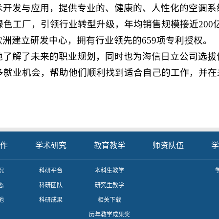
术开发与应用，提供专业的、健康的、人性化的空调系
色工厂，引领行业转型升级，年均销售规模接近200
欧洲建立研发中心，拥有行业领先的659项专利授权。
地了解了未来的职业规划，同时也为海信日立公司选拔
多就业机会，帮助他们顺利找到适合自己的工作，并在
作
学术研究
教育教学
师资队伍
学
况
科研平台
本科生教学
态
科研团队
研究生教学
地
科研成果
相关下载
历年教学成果奖