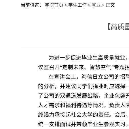
当前位置：
学院首页
>
学生工作
>
就业
> 正文
【高质
为进一步促进毕业生高质量就业，
议室召开“定制未来、智慧空气”专题
在宣讲会上，海信日立公司的招
的分析，并建议同学们择业时应选择
了公司的双通道发展战略，企业包容
人才需求和福利待遇等情况。负责人
终竭力承接起社会大学的责任。会后
统一安排面试并带领毕业生参观实习