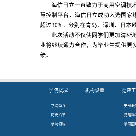
海信日立一直致力于商用空调技
慧控制平台，海信日立成功入选国家绿
超过30%。分别在青岛、深圳、日本
此次活动不仅使同学们更加清晰
业将继续通力合作，为毕业生提供更
绩。
学院概况
机构设置
党建工
学院简介
支部概
历史沿革
党建动
学院领导
学习园