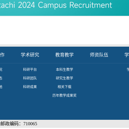
作
学术研究
教育教学
师资队伍
学
况
科研平台
本科生教学
态
科研团队
研究生教学
地
科研成果
相关下载
历年教学成果奖
政编码：710065