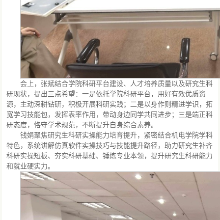
会上，张斌结合学院科研平台建设、人才培养质量以及研究生科
研现状，提出三点希望：一是依托学院科研平台，用好有效优质资
源，主动深耕钻研，积极开展科研实践；二是以身作则精进学识，拓
宽学习技能包，发挥表率作用，带动身边同学共同进步；三是端正科
研态度，恪守学术规范，不断提升自身综合素养。
钱娟聚焦研究生科研实操能力培育提升，紧密结合机电学院学科
特色，系统讲解仿真软件实操技巧与技能提升路径，助力研究生补齐
科研实操短板、夯实科研基础、锤炼专业本领，提升研究生科研能力
和就业硬实力。