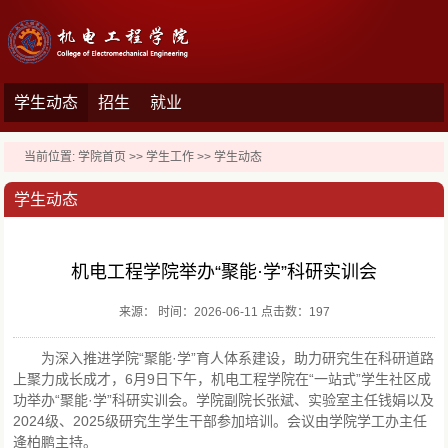
学生动态
招生
就业
当前位置:
学院首页
>>
学生工作
>>
学生动态
学生动态
机电工程学院举办“聚能·学”科研实训会
来源： 时间：2026-06-11 点击数：
197
为深入推进学院“聚能·学”育人体系建设，助力研究生在科研道路
上聚力成长成才，6月9日下午，机电工程学院在“一站式”学生社区成
功举办“聚能·学”科研实训会。学院副院长张斌、实验室主任钱娟以及
2024级、2025级研究生学生干部参加培训。会议由学院学工办主任
逄柏鹏主持。