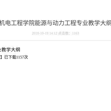
机电工程学院能源与动力工程专业教学大
2018-10-19 14:12 点击数：
1163
业教学大纲
f
】已下载
1157
次