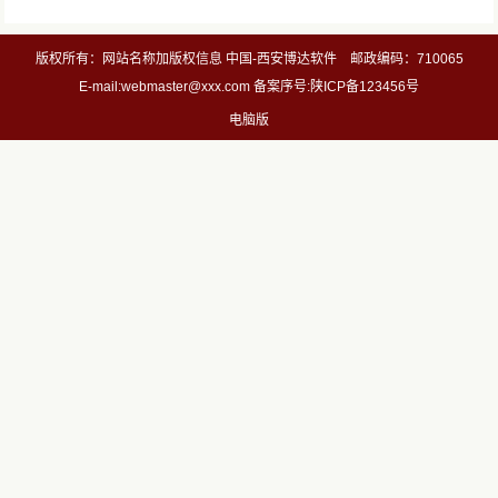
版权所有：网站名称加版权信息 中国-西安博达软件 邮政编码：710065
E-mail:webmaster@xxx.com 备案序号:陕ICP备123456号
电脑版