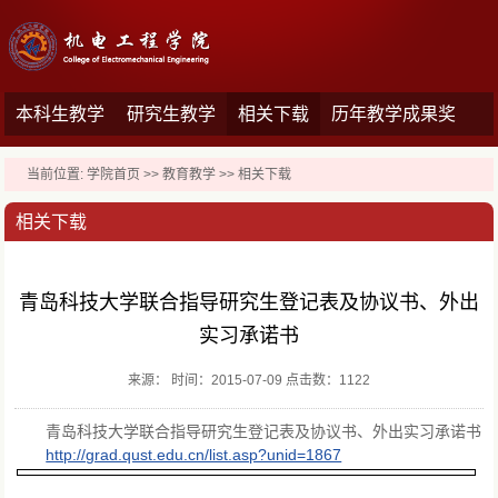
本科生教学
研究生教学
相关下载
历年教学成果奖
当前位置:
学院首页
>>
教育教学
>>
相关下载
相关下载
青岛科技大学联合指导研究生登记表及协议书、外出
实习承诺书
来源： 时间：2015-07-09 点击数：
1122
青岛科技大学联合指导研究生登记表及协议书、外出实习承诺书
http://grad.qust.edu.cn/list.asp?unid=1867