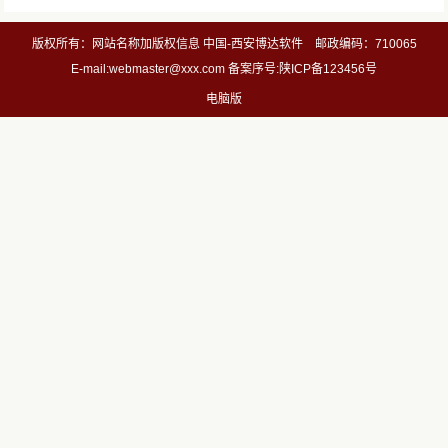
版权所有：网站名称加版权信息 中国-西安博达软件 邮政编码：710065
E-mail:webmaster@xxx.com 备案序号:陕ICP备123456号
电脑版