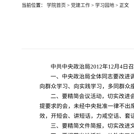
当前位置：
学院首页
>
党建工作
>
学习园地
> 正文
中共中央政治局2012年12月
一、中央政治局全体同志要改进
向群众学习、向实践学习，多同群众
二、要精简会议活动，切实改进
提要求的会，未经中央批准一律不出
效，开短会、讲短话，力戒空话、套
三、要精简文件简报，切实改进