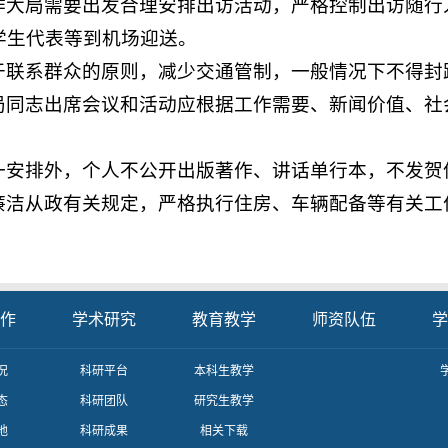
作大局需要出发合理安排出访活动，严格控制出访随行
学生代表等到机场迎送。
于联系群众的原则，减少交通管制，一般情况下不得封
局同志出席会议和活动应根据工作需要、新闻价值、社
一安排外，个人不公开出版著作、讲话单行本，不发贺
廉洁从政有关规定，严格执行住房、车辆配备等有关工
作
学术研究
教育教学
师资队伍
学
况
科研平台
本科生教学
态
科研团队
研究生教学
地
科研成果
相关下载