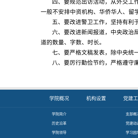
四、要规范出访活动，从外交工
一般不安排中资机构、华侨华人、留
五、要改进警卫工作，坚持有利
六、要改进新闻报道，中央政治
道的数量、字数、时长。
七、要严格文稿发表，除中央统
八、要厉行勤俭节约，严格遵守
学院概况
机构设置
党建工
学院简介
支部概
历史沿革
党建动
学院领导
学习园