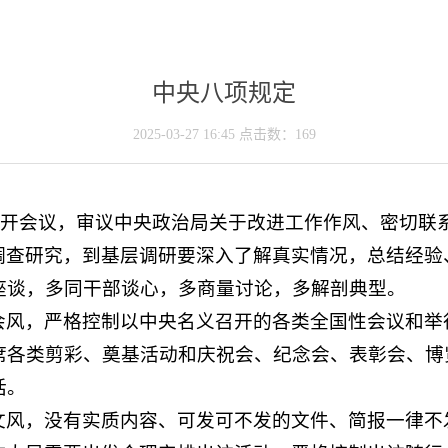
中央八项规定
2025-03-27 16:45 点击数：
169
4日召开会议，审议中央政治局关于改进工作作风、密切
调查研究，到基层调研要深入了解真实情况，总结经验
座谈，多同干部谈心，多商量讨论，多解剖典型。
会风，严格控制以中央名义召开的各类全国性会议和举
席各类剪彩、奠基活动和庆祝会、纪念会、表彰会、博
话。
文风，没有实质内容、可发可不发的文件、简报一律不