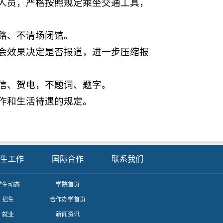
人员，严格按照规定乘坐交通工具，
路、不清场闭馆。
会效果决定是否报道，进一步压缩报
信、贺电，不题词、题字。
作和生活待遇的规定。
生工作
国际合作
联系我们
学生动态
学院首页
招生
合作办学首页
就业
新闻资讯