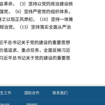
会革命，（3）坚持以党的政治建设统
强党，（6）坚持严密党的组织体系，
持之以恒正风肃纪，（10）坚持一体推
规治党，（13）坚持落实全面从严治
近平总书记关于党的建设的重要思想
价值追求、重点任务，全面反映习近
习近平总书记关于党的建设的重要思
生工作
国际合作
联系我们