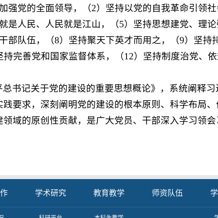
和加强党的全面领导，（2）坚持以党的自我革命引领社
就是人民、人民就是江山，（5）坚持思想建党、理论
干部队伍，（8）坚持聚天下英才而用之，（9）坚持
坚持完善党和国家监督体系，（12）坚持制度治党、依
平总书记关于党的建设的重要思想概论》，系统阐释习
实践要求，深刻阐明党的建设的根本原则、科学布局、
建领域的原创性贡献，是广大党员、干部深入学习领会
作
学术研究
教育教学
师资队伍
学