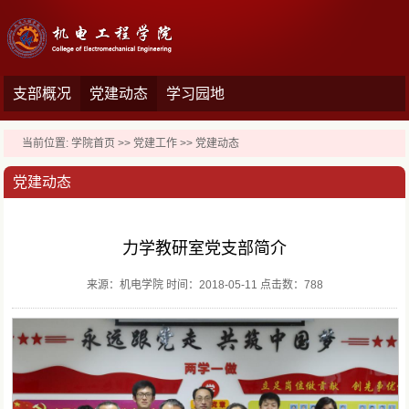
支部概况
党建动态
学习园地
当前位置:
学院首页
>>
党建工作
>>
党建动态
党建动态
力学教研室党支部简介
来源：机电学院 时间：2018-05-11 点击数：
788