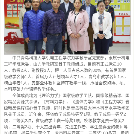
中共青岛科技大学机电工程学院力学教研室党支部，隶属于机电
工程学院党委，由力学教研室骨干教师组成，目前有正式党员10
人，教授2人，副教授3人，博士人员占总人数的80%。有首届国家
级教学名师1人、首届万人计划领军人才1人，青岛市教学名师1人，
崂山学者1人，支部全体教师坚持在教学一线，承担全校的博、硕、
本科基础力学课程教学任务。
全体成员均为《理论力学》国家级教学团队、国家级精品课、国
家精品资源共享课，《材料力学》、《流体力学》和《工程力学》省
级精品课程核心骨干教师，同时也是青岛科技大学本科高水平教学团
队骨干成员。近年来，获省教学成果特等奖1项、教学成果一等奖2
项，二等奖2项，省级教学比赛一等奖1项，校级教学竞赛一等奖2
项，二等奖2项、十大杰出青年、先进工作者、学生最喜爱的老师等
20多项。指导学生获全国、省市科技竞赛二、三等奖100多项。承担