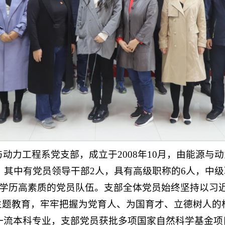
动力工程系党支部，成立于2008年10月，由能源与
，其中有党员领导干部2人，具有高级职称的6人，中级职
高学历高素质的党员队伍。支部全体党员始终坚持以习
”主题教育，牢牢把握为党育人、为国育才、立德树人的
一流本科专业，支部党员获批多项国家自然科学基金项目