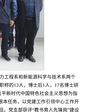
动力工程系和新能源科学与技术系两个
称的13人，博士后1人，17名博士研
近平新时代中国特色社会主义思想为指
根本任务，以党建工作引领中心工作开
。党支部获评“教书育人先锋岗”建设