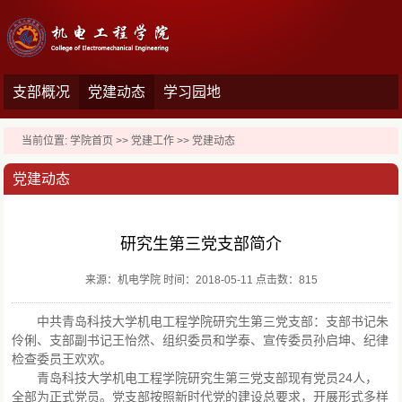
支部概况
党建动态
学习园地
当前位置:
学院首页
>>
党建工作
>>
党建动态
党建动态
研究生第三党支部简介
来源：机电学院 时间：2018-05-11 点击数：
815
中共青岛科技大学机电工程学院研究生第三党支部：支部书记朱
伶俐、支部副书记王怡然、组织委员和学泰、宣传委员孙启坤、纪律
检查委员王欢欢。
青岛科技大学机电工程学院研究生第三党支部现有党员24人，
全部为正式党员。党支部按照新时代党的建设总要求，开展形式多样