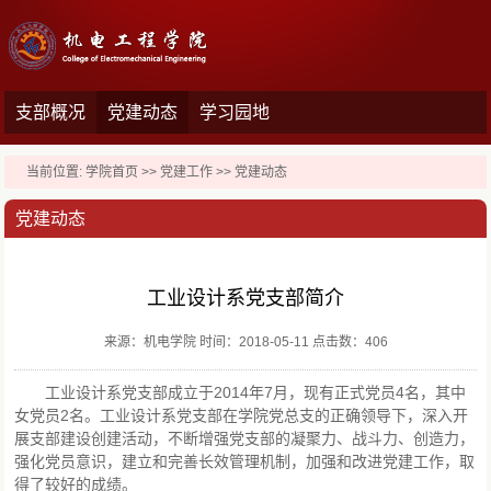
支部概况
党建动态
学习园地
当前位置:
学院首页
>>
党建工作
>>
党建动态
党建动态
工业设计系党支部简介
来源：机电学院 时间：2018-05-11 点击数：
406
工业设计系党支部成立于2014年7月，现有正式党员4名，其中
女党员2名。工业设计系党支部在学院党总支的正确领导下，深入开
展支部建设创建活动，不断增强党支部的凝聚力、战斗力、创造力，
强化党员意识，建立和完善长效管理机制，加强和改进党建工作，取
得了较好的成绩。