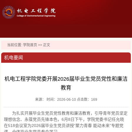
当前位置:
学院首页
>> 正文
机电要闻
机电工程学院党委开展2026届毕业生党员党性和廉洁
教育
来源： 时间：2026-06-10 点击数：
169
为扎实开展毕业生党员党性教育和廉洁教育，引导青年党员坚定
理想信念、永葆党员先锋本色，6月8日下午，学院党委书记任允晓
在518会议室为2026届毕业生党员讲授“聚力青春 能动未来”专题党
课，全体毕业生党员参会学习。