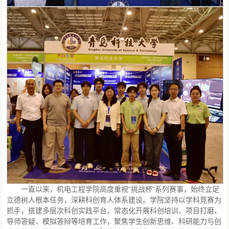
一直以来，机电工程学院高度重视“挑战杯”系列赛事，始终立足
立德树人根本任务，深耕科创育人体系建设。学院坚持以学科竞赛为
抓手，搭建多层次科创实践平台，常态化开展科创培训、项目打磨、
导师答疑、模拟答辩等培育工作，聚焦学生创新思维、科研能力与创