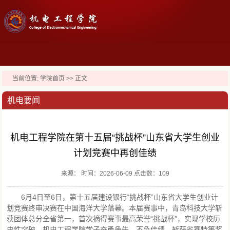
当前位置:
学院首页
>> 正文
机电要闻
机电工程学院在第十五届“挑战杯”山东省大学生创业
计划竞赛中再创佳绩
来源： 时间：2026-06-09 点击数：
109
6月4日至6日，第十五届建设银行“挑战杯”山东省大学生创业计
划竞赛终审决赛在中国海洋大学落幕。本届赛事中，青岛科技大学斩
获团体总分全省第一，首次摘得赛事最高荣誉“挑战杯”，实现学校历
史性突破。机电工程学院学子奋勇争先、不负佳绩，斩获省赛特等奖