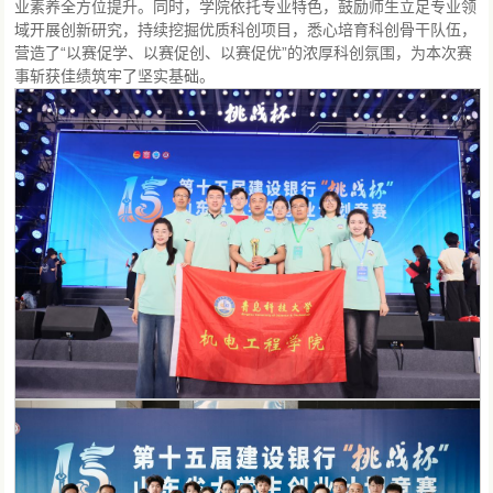
业素养全方位提升。同时，学院依托专业特色，鼓励师生立足专业领
域开展创新研究，持续挖掘优质科创项目，悉心培育科创骨干队伍，
营造了“以赛促学、以赛促创、以赛促优”的浓厚科创氛围，为本次赛
事斩获佳绩筑牢了坚实基础。