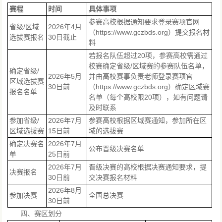
赛程
时间
具体事项
参赛高校根据通知要求登录赛项官网
省级/区域
2026年4月
（https://www.gczbds.org）提交报名材
选拔赛报名
30日截止
料
若报名队伍超过20项，参赛高校需通过
校赛确定省级/区域赛的参赛队伍名单，
确定省级/
2026年5月
并由高校赛事负责老师登录赛项官
区域选拔赛
30日前
（https://www.gczbds.org）确定区域赛
报名名单
名单（每个高校限20项），如有问题请
及时联系
参加省级/
2026年7月
参赛高校根据区域赛通知，参加所在区
区域选拔赛
15日前
域的选拔赛
确定决赛名
2026年7月
公布晋级决赛名单
单
25日前
2026年7月
晋级决赛的高校根据决赛通知要求，提
决赛报名
30日前
交决赛报名材料
2026年8月
参加决赛
全国总决赛
30日前
四、赛区划分