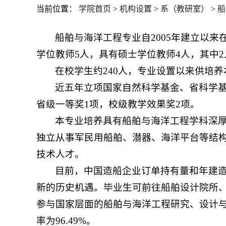
当前位置：
学院首页
>
机构设置
>
系（教研室）
>
船
船舶与海洋工程专业自2005年建立以
学位教师5人，具有硕士学位教师4人，其中
在校学生约240人，专业设置以来供培养
近五年立项国家自然科学基金、省科学基
省级一等奖1项，校级教学效果奖2项。
本专业培养具有船舶与海洋工程学科深
独立从事军民用船舶、潜器、海洋平台等结
技术人才。
目前，中国造船企业订单持有量和年建
新的历史机遇。毕业生可前往船舶设计院所
参与国家层面的船舶与海洋工程研究、设计与建
率为96.49%。