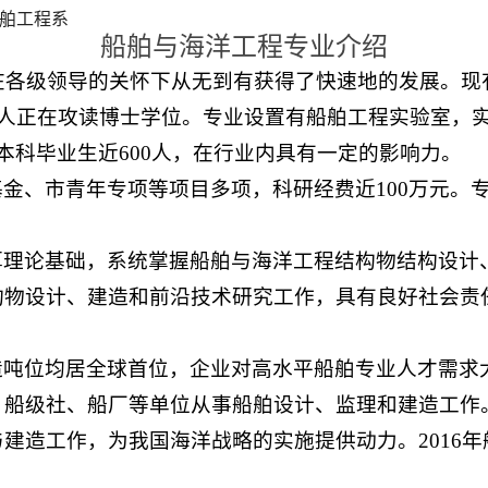
舶工程系
船舶与海洋工程专业介绍
来在各级领导的关怀下从无到有获得了快速地的发展。现
2人正在攻读博士学位。专业设置有船舶工程实验室，实
本科毕业生近600人，在行业内具有一定的影响力。
金、市青年专项等项目多项，科研经费近100万元。
厚理论基础，系统掌握船舶与海洋工程结构物结构设计
构物设计、建造和前沿技术研究工作，具有良好社会责
造吨位均居全球首位，企业对高水平船舶专业人才需求
、船级社、船厂等单位从事船舶设计、监理和建造工作
造工作，为我国海洋战略的实施提供动力。2016年船