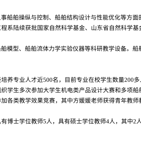
从事船舶操纵与控制、船舶结构设计与性能优化等方面
工程系陆续获批国家自然科学基金、山东省自然科学基
船舶模型、船舶流体力学实验仪器等科研教学设备。船
经培养专业人才近500名，目前专业在校学生数量200
组织学生多次参加大学生机电类产品设计大赛和多项船
参加各类教学效果竞赛，其中方媛媛老师获得青年教师
具有博士学位教师5人，具有硕士学位教师4人，其中2