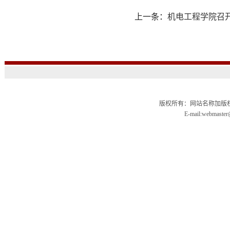
上一条：
机电工程学院召
版权所有：网站名称加版权信
E-mail:webmas