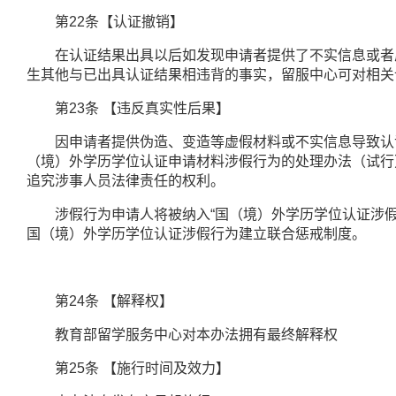
第
22
条【认证撤销】
在认证结果出具以后如发现申请者提供了不实信息或者虚
生其他与已出具认证结果相违背的事实，留服中心可对相关
第
23
条
【违反真实性后果】
因申请者提供伪造、变造等虚假材料或不实信息导致认证
（境）外学历学位认证申请材料涉假行为的处理办法（试行
追究涉事人员法律责任的权利。
涉假行为申请人将被纳入
“
国（境）外学历学位认证涉
国（境）外学历学位认证涉假行为建立联合惩戒制度。
第
24
条
【解释权】
教育部留学服务中心对本办法拥有最终解释权
第
25
条
【施行时间及效力】