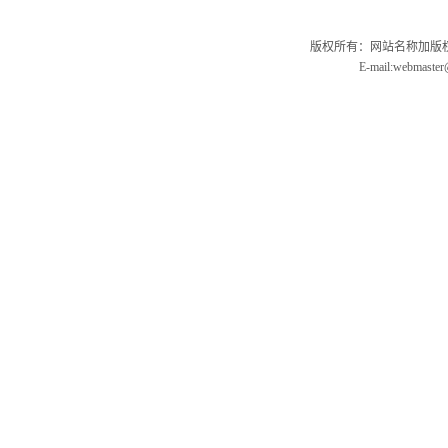
版权所有：网站名称加版权信
E-mail:webmas