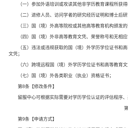
（一）参加外语培训或攻读其他非学历教育课程所获得
（二）进修人员、访问学者的研究经历证明和博士后研
（三）国（境）外高等院校或其他高等教育机构颁发的
（四）国（境）外非高等教育文凭、荣誉称号和无相应
（五）违法或违规获取的国（境）外学历学位证书和高等
文凭；
（六）跨境远程国（境）外学历学位证书和高等教育文
（七）国（境）外各类职业（执业）资格证书；
第
8
条【修改条件】
留服中心可根据实际需要对学历学位认证的评估程序、办
第
第
9
条【申请方式】