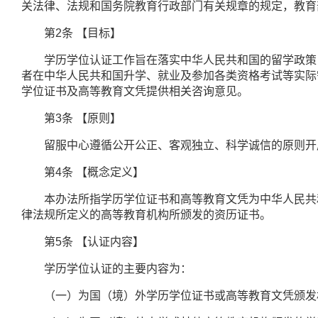
关法律、法规和国务院教育行政部门有关规章的规定，教育
第
2
条
【目标】
学历学位认证工作旨在落实中华人民共和国的留学政策，
者在中华人民共和国升学、就业及参加各类资格考试等实际
学位证书及高等教育文凭提供相关咨询意见。
第
3
条
【原则】
留服中心遵循公开公正、客观独立、科学诚信的原则开
第
4
条
【概念定义】
本办法所指学历学位证书和高等教育文凭为中华人民共和
律法规所定义的高等教育机构所颁发的资历证书。
第
5
条
【认证内容】
学历学位认证的主要内容为：
（一）为国（境）外学历学位证书或高等教育文凭颁发