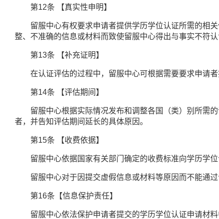
第
12
条
【真实性申明】
留服中心有权要求申请者提供学历学位认证所需的相关信
整、不准确的信息或材料而致使留服中心得出与事实不符认
第
13
条
【补充证明】
在认证评估的过程中，留服中心可根据需要要求申请者
第
14
条
【评估期间】
留服中心根据实际情况发布和调整各国（类）别所需的评
者，并告知评估期间延长的具体原因。
第
15
条
【收费依据】
留服中心依据国家有关部门确定的收费标准向学历学位
留服中心对于因提交虚假信息或材料等原因而不能通过
第
16
条【信息保护责任】
留服中心依法保护申请者提交的学历学位认证申请材料