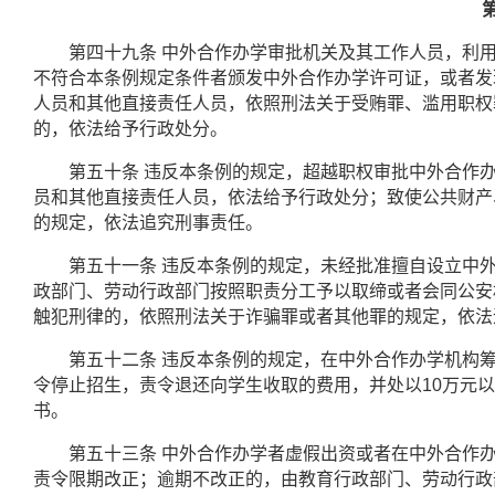
第四十九条
中外合作办学审批机关及其工作人员，利
不符合本条例规定条件者颁发中外合作办学许可证，或者发
人员和其他直接责任人员，依照刑法关于受贿罪、滥用职权
的，依法给予行政处分。
第五十条
违反本条例的规定，超越职权审批中外合作
员和其他直接责任人员，依法给予行政处分；致使公共财产
的规定，依法追究刑事责任。
第五十一条
违反本条例的规定，未经批准擅自设立中
政部门、劳动行政部门按照职责分工予以取缔或者会同公安
触犯刑律的，依照刑法关于诈骗罪或者其他罪的规定，依法
第五十二条
违反本条例的规定，在中外合作办学机构
令停止招生，责令退还向学生收取的费用，并处以
10
万元以
书。
第五十三条
中外合作办学者虚假出资或者在中外合作
责令限期改正；逾期不改正的，由教育行政部门、劳动行政