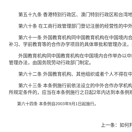
第五十九条
香港特别行政区、澳门特别行政区和台湾
第六十条
在工商行政管理部门登记注册的经营性的中
第六十一条
外国教育机构同中国教育机构在中国境内
补习、学前教育等的合作办学项目的具体审批和管理办法，
外国教育机构同中国教育机构在中国境内合作举办以中国
管理办法，由国务院劳动行政部门制定。
第六十二条
外国教育机构、其他组织或者个人不得在
第六十三条
本条例施行前依法设立的中外合作办学机
所规定条件的，应当在本条例施行之日起
2
年内达到本条例
2003
9
1
第六十四条
本条例自
年
月
日起施行。
上一条：
如何