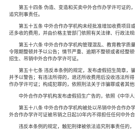
第五十四条
伪造、变造和买卖中外合作办学许可证的
追究刑事责任。
第五十五条
中外合作办学机构未经批准增加收费项目
还多收的费用，并由价格主管部门依照有关法律、行政法规
第五十六条
中外合作办学机构管理混乱、教育教学质
令限期整顿并予以公告；情节严重、逾期不整顿或者经整顿
招生、吊销中外合作办学许可证。
第五十七条
违反本条例的规定，发布虚假招生简章，
并予以警告；有违法所得的，退还所收费用后没收违法所得
作办学许可证；构成犯罪的，依照刑法关于诈骗罪或者其他
中外合作办学机构发布虚假招生广告的，依照《中华人民
第五十八条
中外合作办学机构被处以吊销中外合作办
外合作办学许可证被吊销之日起
10
年内不得担任任何中外合
违反本条例的规定，触犯刑律被依法追究刑事责任的，