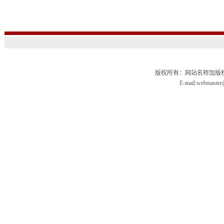
版权所有：网站名称加版权信
E-mail:webmas