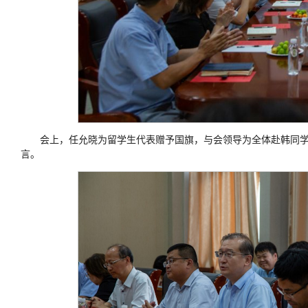
会上，任允晓为留学生代表赠予国旗，与会领导为全体赴韩同学
言。