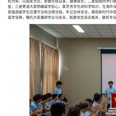
校为荣、以国家为念，更要珍视自身，健康成长；二是鼓励同学们
鉴；三是寄语大家明确留学初心，真学苦学先进科学知识，在海外
家强调留学生应遵守当地法律法规，牢记总体安全，展现新时代中
留学宝典，嘱托大家兼顾学业与安全，既要攻克语言难关，狠抓专