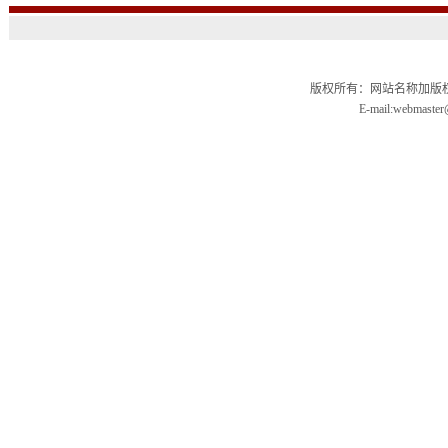
版权所有：网站名称加版权信
E-mail:webmas