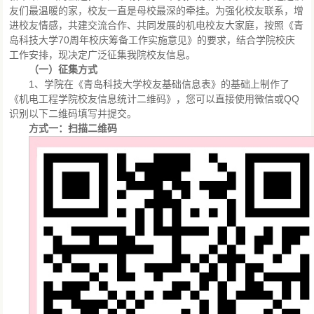
友们最温暖的家，校友一直是母校最深的牵挂。为强化校友联系，增
进校友情感，共建交流合作、共同发展的机电校友大家庭，按照《青
岛科技大学70周年校庆筹备工作实施意见》的要求，结合学院校庆
工作安排，现决定广泛征集我院校友信息。
（一）征集方式
1、学院在《青岛科技大学校友基础信息表》的基础上制作了
《机电工程学院校友信息统计二维码》，您可以直接使用微信或QQ
识别以下二维码填写并提交。
方式一：扫描二维码