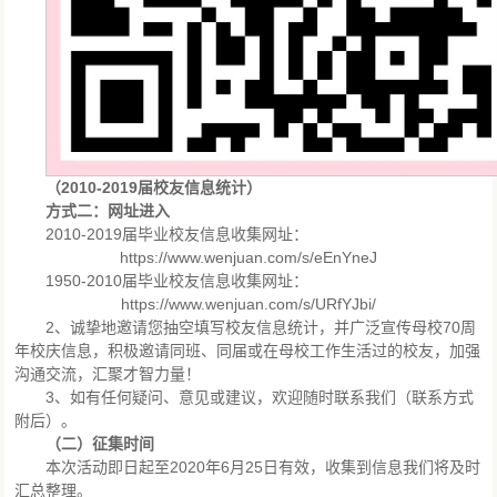
（2010-2019届校友信息统计）
方式二：网址进入
2010-2019届毕业校友信息收集网址：
https://www.wenjuan.com/s/eEnYneJ
1950-2010届毕业校友信息收集网址：
https://www.wenjuan.com/s/URfYJbi/
2、诚挚地邀请您抽空填写校友信息统计，并广泛宣传母校70周
年校庆信息，积极邀请同班、同届或在母校工作生活过的校友，加强
沟通交流，汇聚才智力量！
3、如有任何疑问、意见或建议，欢迎随时联系我们（联系方式
附后）。
（二）征集时间
本次活动即日起至2020年6月25日有效，收集到信息我们将及时
汇总整理。