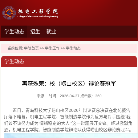
学生动态
招生
就业
当前位置:
学院首页
>>
学生工作
>>
学生动态
学生动态
再获殊荣：校（崂山校区）辩论赛冠军
来源： 时间：2026-04-27 点击数：
260
近日，青岛科技大学崂山校区2026年辩论赛总决赛在北苑报告
厅落下帷幕。机电工程学院、智能制造学院作为反方与对手围绕“我
们该不该努力成为‘情绪稳定的大人’”这一辩题展开交锋。经过激烈角
逐，机电工程学院、智能制造学院辩论队获得崂山校区辩论赛冠军。