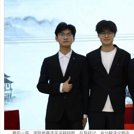
赛前一周，学院参赛选手深耕辩题、反复研讨，充分解读议题内