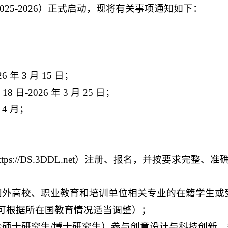
2025-2026）正式启动，现将有关事项通知如下：
6 年 3 月 15 日；
 日-2026 年 3 月 25 日；
 4 月；
ps://DS.3DDL.net）注册、报名，并按要求完整
外高校、职业教育和培训单位相关专业的在籍学生或受
可根据所在国教育情况适当调整）；
硕士研究生/博士研究生）参与创意设计与科技创新，并