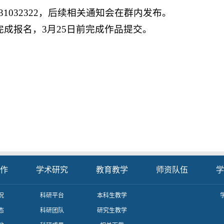
1032322，后续相关通知会在群内发布。
完成报名，3月25日前完成作品提交。
作
学术研究
教育教学
师资队伍
学
况
科研平台
本科生教学
态
科研团队
研究生教学