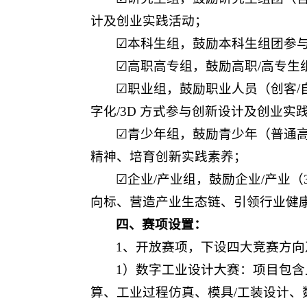
计及创业实践活动；
☑本科生组，鼓励本科生组团参与
☑高职高专组，鼓励高职/高专生
☑职业组，鼓励职业人员（创客/
字化/3D 方式参与创新设计及创业实
☑青少年组，鼓励青少年（普通高
精神、培育创新实践素养；
☑企业/产业组，鼓励企业/产业（
向标、营造产业生态链、引领行业健
四、赛项设置：
1、开放赛项，下设四大竞赛方向
1）数字工业设计大赛：项目包
算、工业过程仿真、模具/工装设计、数