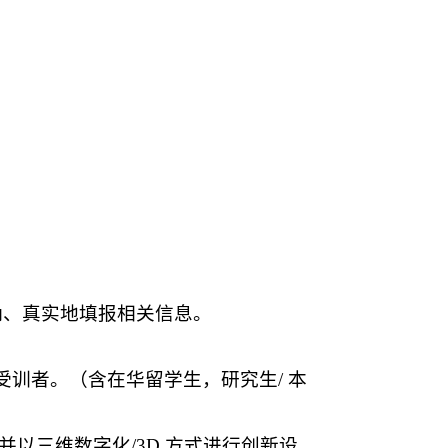
、准确、真实地填报相关信息。
训者。（含在华留学生，研究生/ 本
以三维数字化/3D 方式进行创新设