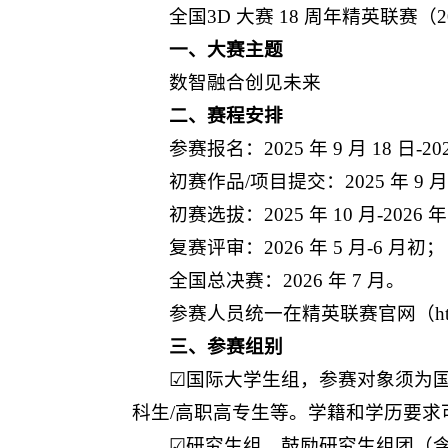
全国3D 大赛 18 周年精英联赛（
一、大赛主题
数智融合创见未来
二、赛程安排
参赛报名：2025 年 9 月 18 日-202
初赛作品/项目提交：2025 年 9 月 18
初赛选拔：2025 年 10 月-2026 年
复赛评审：2026 年 5 月-6 月初；
全国总决赛：2026 年 7 月。
参赛人员统一在精英联赛官网（htt
三、参赛组别
☑国际大学生组，参赛对象须为国
科生/高职高专生等。学籍和学历要求
☑研究生组，鼓励研究生组团（含