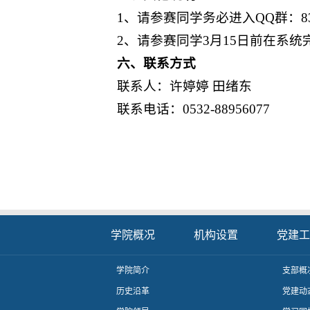
1、请参赛同学务必进入QQ群：83
2、请参赛同学3月15日前在系统
六、联系方式
联系人：许婷婷 田绪东
联系电话：0532-88956077
学院概况
机构设置
党建工
学院简介
支部概
历史沿革
党建动