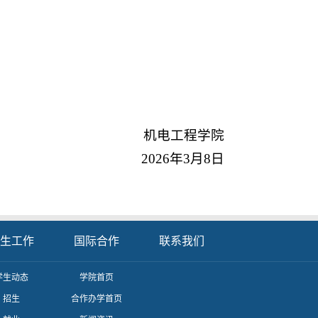
机电工程学院
2026年3月8日
生工作
国际合作
联系我们
学生动态
学院首页
招生
合作办学首页