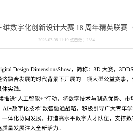
数字化创新设计大赛 18 周年精英联赛（20
2026-03-08 11:19 点击数：
2384
l Design DimensionsShow，简称：3D 大赛，3
经济融合发展的时代背景下开展的一项大型公益赛事，
具体实践。
要持续推进“人工智能+”行动，将数字技术与制造优势、
+3D、AI+数字化技术”数智融通战略，积极引导广大青
才一体化协同发展，打造高水平数字人才队伍，支撑数
高质量发展注入全新活力。