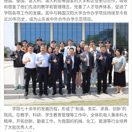
德国、泰国、意大利、澳大利亚等国家的大学和企业密切合作，吸收
和借鉴了他们先进的教学和管理理念，完善了人才培养体系，促进了
学院各项工作的发展。其中与韩国汉阳大学合作办学项目持续至今有
近20年历史，成为山东省中外合作办学示范项目。
学院七十余年的发展历程，形成了“和谐、务实、求真、创新”的
院风。在教学、科研、学生教育管理等工作中，全体机电人秉承科大
精神，开拓创新，勤奋工作，为我国的机械、化工、能源等行业培养
了大批优秀人才。