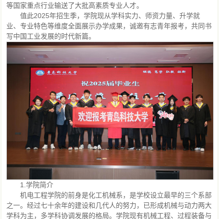
等国家重点行业输送了大批高素质专业人才。
值此2025年招生季，学院现从学科实力、师资力量、升学就
业、专业特色等维度全面展示办学成果，诚邀有志青年报考，共同书
写中国工业发展的时代新篇。
1.学院简介
机电工程学院的前身是化工机械系，是学校设立最早的三个系部
之一。经过七十余年的建设和几代人的努力，已形成机械与动力两大
学科为主，多学科协调发展的格局。学院现有机械工程、过程装备与