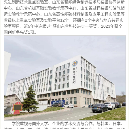
先进制造技术重点实验室、山东省智能绿色制造技术与装备协同创新
中心、山东省机械基础实验教学示范中心、山东省过程装备与油气储
运实验教学示范中心、山东省高性能碳材料制备及应用工程实验室等
省级以上重点实验室及实验平台12个，还拥有2个中央与地方共建实
验室项目。近5年中连续3年获山东省科技进步一等奖，2023年获全
国创新争先奖1项。
学院重视与国外大学、企业的学术交流与合作。与韩国、日本、