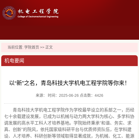
当前位置:
学院首页
>> 正文
机电要闻
以“新”之名，青岛科技大学机电工程学院等你来！
来源： 时间：2025-06-26 点击数：
4426
青岛科技大学机电工程学院作为学校最早设立的系部之一，历经
七十余载建设发展，已成为以机械与动力两大学科为核心、多学科协
调发展的高水平工科人才培养基地。学院始终秉承“和谐、务实、求
真、创新”的院风，依托国家级科研平台与优质师资队伍，在学科建
设、人才培养、科研创新等领域取得显著成就，为机械、化工、能源