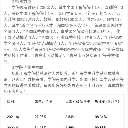
2.师资力量
学院现有教职工230余人，其中中国工程院院士1人，双聘院士3
人，兼职中国工程院院士1人，泰山学者６人，“外专计划”1人，“万
人计划”国家名师1人，教授、副教授100余人，博导23人，硕导112
人，其中“新世纪百千万人才工程国家级人选”2人，“首届国家级教学
名师”1人，“全国优秀教师”1人，享受国务院政府特殊津贴4人，“化
工部劳动模范”1人，“全国化工行业优秀科技工作者”3人，“山东省教
学名师”4人，“山东省劳动模范”1人，“山东省有突出贡献中青年专家”
4人，15人次先后荣获“山东省齐鲁晚报杯’十大优秀教师”、“山东省优
秀科技工作者”、“青岛市劳动模范”、“青岛市五好女职工”等荣誉称
号。
3.学院毕业生去向
机电工程学院持续深耕人才培养，近年来学生升学就业成绩亮
眼。从近四年数据来看，学院在国内升学、出国（境）留学及就业等
方面均取得显著成效，呈现出良好的发展态势与上升趋势。具体数据
如下表所示：