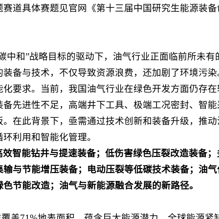
题赛道具体赛题见官网《第十三届中国研究生能源装备
、碳中和”战略目标的驱动下，油气行业正面临前所未有
的装备与技术，不仅导致资源浪费，还加剧了环境污染
能化要求。当前，我国油气行业在绿色开发方面仍存在
装备先进性不足，高端井下工具、极端工况密封、智能
板。在此背景下，亟需通过技术创新和装备升级，推动
循环利用和智能化管理。
高效智能钻井与提速装备；低伤害绿色压裂改造装备；
集输与节能增压装备；电动压裂等低碳技术装备；油气
绿色节能改造；油气与新能源融合发展的新路径。
洋覆盖71%地表面积，蕴含巨大能源潜力，全球能源紧缺