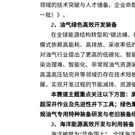
领域的技术突破与人才储备。企业命
一批）》。
2
、油气绿色高效开发装备
在全球能源结构转型和“碳达峰
模式依赖高能耗、高排放、采收率低
对油气行业提出了更高的低碳化、智
染治理难、智能化、非常规油气资源
高温高压钻完井等领域仍存在技术短
展，实现开发过程的节能减排、资源
本赛道主题重点关注以下方面
：
超深井作业及先进性井下工具；绿色
规油气专用特种装备研发与老旧装备
3
、海洋能源高效开发与利用装备
海洋被誉为“蓝色国土”，全球海