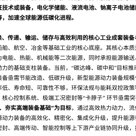
证技术或装备，电化学储能、液流电池、钠离子电池储
等，加速全球能源低碳化进程。
换、传递、输运、储存与高效利用的核心工业成套装备
船舶、航空、冶金等基础工业的核心底座。其核心本质
为电能、热能、机械能等二次能源，同时承担能源输送
动力的基础支柱装备。当前，“碳达峰、碳中和”目标推
装备亟需节能改造、低碳升级，新型能源动力装备规模
率低、寿命短、可靠性不够，环保法规与能耗双控政策
核心控制系统、极端工况密封等“卡脖子” 环节亟需突
、夯实高端装备基础”为目标
，通过高效热力动力、流
源动力装备的高效化、精密化、集成化升级，提升能源
密封、高端传动、智能控制等上下游产业链协同升级，