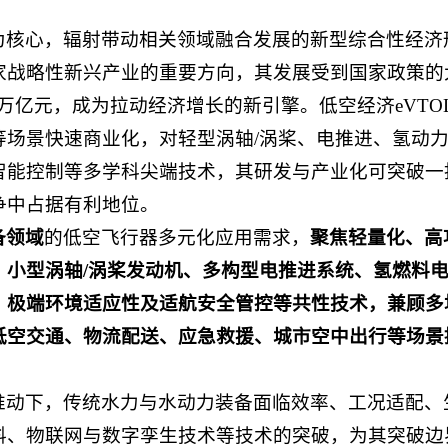
为核心，辐射带动相关领域融合发展的
新型综合性经济
战略性新兴产业的重要方向，其发展受到国家政策的大
万亿元
，成为拉动经济增长的新引擎。低空经济eVT
等场景快速商业化，对轻型涡轴/涡桨、电推进、氢动
能控制等多学科尖端技术，其研发与产业化可突破一批 
争中占据有利地位。
备领域
的低空飞行器多元化应用需求，
聚焦轻量化、高
、小型涡轴/涡桨发动机、多构型电推进系统、氢燃料
、极端环境适应性及适航安全管控等共性技术，兼顾多
低空交通、物流配送、应急救援、城市空中出行等场景
推动下，传统水力与水动力装备面临效率、工况适配、
料、物联网与数字孪生技术等技术的突破，为其突破边