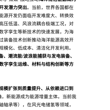
开发潜力突出
。当前，世界各国都在
能源开发仍面临开发难度大、转换效
高压低温、风浪流耦合极端工况，对
数字孪生等新技术的快速发展，为海
过装备技术创新推动海洋能源高效开
规模化、低成本、清洁化开发利用。
备、潮流能/波浪能捕获与发电装备、
数字孪生运维、
材料与结构创新
等方
规模扩张到质量提升、从依赖进口到
标明确，新能源成为能源增量主体。当前我
轴轴承等），在风光电储氢等领域，