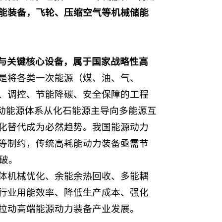
能装备，飞轮、压缩空气等机械储能
与关键核心设备，属于国家战略性高
是将各类一次能源（煤、油、气、
、调控、节能降碳、安全保障的工程
动能源体系从化石能源主导向多能源互
化替代成为必然趋势。我国能源动力
等制约，传统高耗能动力装备亟需节
破。
体机械优化、余能余热回收、多能耦
行业用能效率、降低生产成本、强化
拉动高端能源动力装备产业发展。