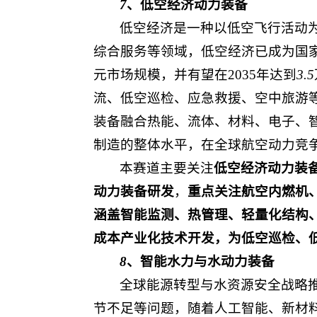
7
、低空经济动力装备
低空经济
是一种以低空飞行活动
综合服务等领域，低空经济已成为国家
元市场规模，并有望在2035年达到
‌3.5
流、低空巡检、应急救援、空中旅游
装备融合热能、流体、材料、电子、智
制造的整体水平，在全球航空动力竞
本赛道主要关注
低空经济动力装
动力装备研发
，
重点关注航空内燃机
涵盖智能监测、热管理、轻量化结构
成本产业化技术开发，为低空巡检、
8
、智能水力与水动力装备
全球能源转型与水资源安全战略
节不足等问题，随着人工智能、新材