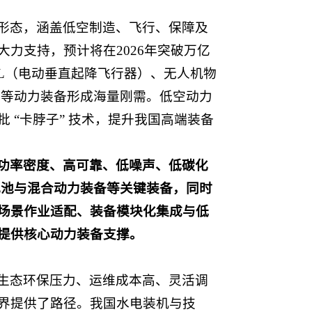
形态
，涵盖低空制造、飞行、保障及
力支持，预计将在2026年突破万亿
OL（电动垂直起降飞行器）、无人机物
力等动力装备形成海量刚需。低空动力
“卡脖子” 技术，提升我国高端装备
功率密度、高可靠、低噪声、低碳化
电池与混合动力装备等关键装备，同时
场景作业适配、装备模块化集成与低
提供核心动力装备支撑。
生态环保压力、运维成本高、灵活调
界提供了路径。我国水电装机与技