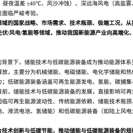
外、昼夜温差 ±40℃、风沙冲蚀）、深远海风电（高盐
性面临严峻考验。
领域的国家战略、市场需求、技术瓶颈、极端工况，从
伏/风电/氢能等领域，推动我国新能源产业向高端化
的背景下，储能技术与低碳能源装备成为推动能源体系
释放，主要分为机械储能、电磁储能、电化学储能和热
力；低碳能源装备涵盖可再生能源发电、氢能、碳捕集
目前，储能技术与低碳能源装备的发展，直接影响可再
面临可再生能源波动性、传统能源依赖、储能技术瓶颈
池、液流电池、氢储能）和低碳能源装备（如陆上风电
。
合技术创新与低碳节能，推动储能与低碳能源装备的规模