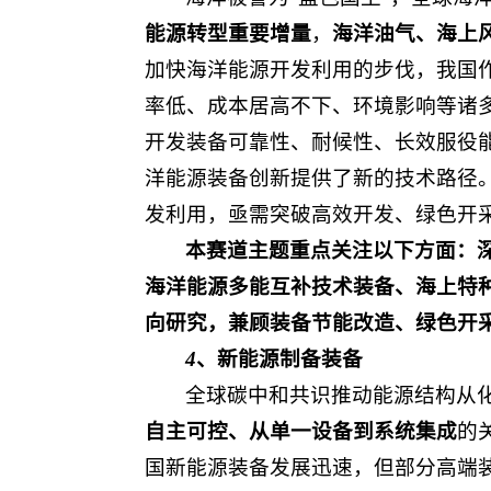
能源转型重要增量
，
海洋油气、海上
加快海洋能源开发利用的步伐，我国
率低、成本居高不下、环境影响等诸
开发装备可靠性、耐候性、长效服役
洋能源装备创新提供了新的技术路径
发利用，亟需突破高效开发、绿色开
本赛道主题重点关注以下方面：
海洋能源多能互补技术装备
、海上特
向研究，兼顾装备节能改造、绿色开
4
、新能源制备装备
全球碳中和共识推动能源结构从
自主可控、从单一设备到系统集成
的
国新能源装备发展迅速，但部分高端