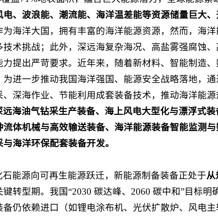
风电、波浪能、潮流能、海洋温差能等资源储量巨大、
作为海洋大国，拥有丰富的海洋能源资源，然而，海洋
多技术挑战；此外，深远海复杂海况、高盐雾强腐蚀、
能力提出严苛要求。近年来，随着新材料、智能制造、
。为进一步推动我国海洋强国、能源安全战略落地，通
采、深海作业、节能利用成套装备技术，推动海洋能源
深远海油气钻采生产装备、海上风电大型化与漂浮式装
种流体机械与高效输送装备、海洋能源装备智能监测与
采与海洋环保配套装备开发。
化石能源向可再生能源跃迁，新能源制备装备正处于
从
关键转型期。我国“2030 碳达峰、2060 碳中和”目
装备仍依赖进口（如锂电涂布机、光伏扩散炉、风电主