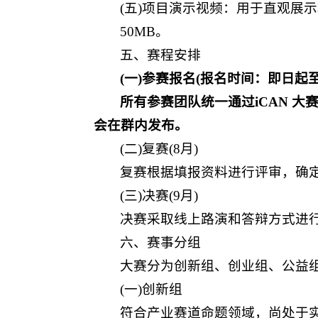
(五)项目演示视频：用于直观展
50MB。
五、赛程安排
(一)参赛报名(报名时间：即日起至2
所有参赛团队统一通过iCAN 大
会在群内发布。
(二)复赛(8月)
复赛根据填报资料进行评审，确
(三)决赛(9月)
决赛采取线上路演和答辩方式进
六、赛事分组
大赛分为创新组、创业组、公益
(一)创新组
符合产业赛道命题领域，尚处于