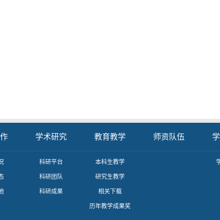
作
学术研究
教育教学
师资队伍
学
况
科研平台
本科生教学
态
科研团队
研究生教学
地
科研成果
相关下载
历年教学成果奖