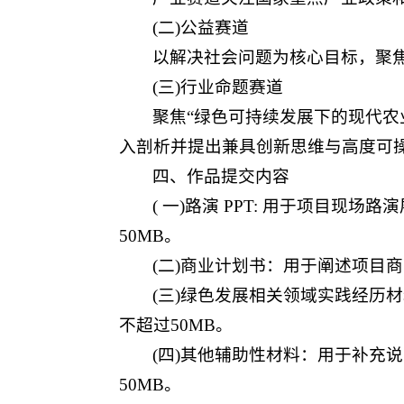
(二)公益赛道
以解决社会问题为核心目标，聚
(三)行业命题赛道
聚焦“绿色可持续发展下的现代农
入剖析并提出兼具创新思维与高度可操
四、作品提交内容
( 一)路演 PPT: 用于项目现
50MB。
(二)商业计划书：用于阐述项目商
(三)绿色发展相关领域实践经历
不超过50MB。
(四)其他辅助性材料：用于补充
50MB。