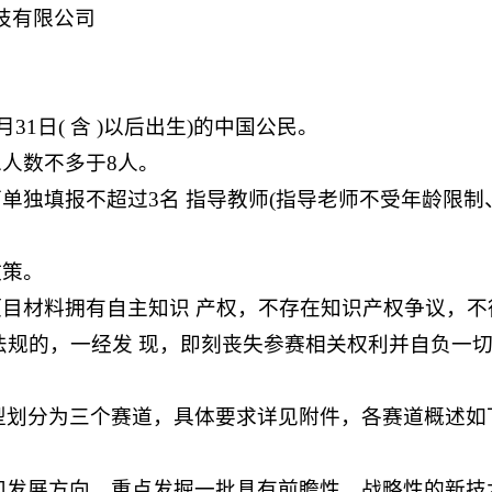
科技有限公司
1月31日( 含 )以后出生)的中国公民。
总人数不多于8人。
可单独填报不超过3名 指导教师(指导老师不受年龄限制
政策。
项目材料拥有自主知识 产权，不存在知识产权争议，不
法规的，一经发 现，即刻丧失参赛相关权利并自负一
型划分为三个赛道，具体要求详见附件，各赛道概述如
和发展方向，重点发掘一批具有前瞻性、战略性的新技