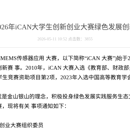
026年iCAN大学生创新创业大赛绿色发展
2026-05-11 10:52 点击数：
3855
MEMS传感器应用 大赛，以下简称“iCAN 大赛”)始
赛 事。2010年，iCAN 大赛入选《教育部、财政部
) 大学生竞赛资助项目第2项，2023年入选中国高等教
是金山银山的理念，积极投身绿色发展实践服务生态文明
，现将有关 事项通知如下：
创新创业大赛组织委员