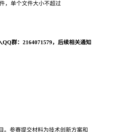
文件，单个文件大小不超过
QQ群：2164071579，后续相关通知
目。参赛提交材料为技术创新方案和