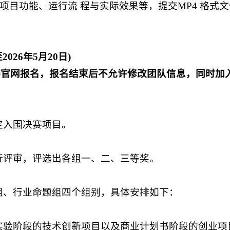
示项目功能、运行流 程与实际效果等，提交MP4 格式
026年5月20日)
赛官网报名，报名结束
后不允许修改团队信息，
同时加入
定入围决赛项目。
行评审，评选出各组一、二、三等奖。
组、行业命题组四个组别，具体安排如下：
实验阶段的技术创新项目以及商业计划书阶段的创业项