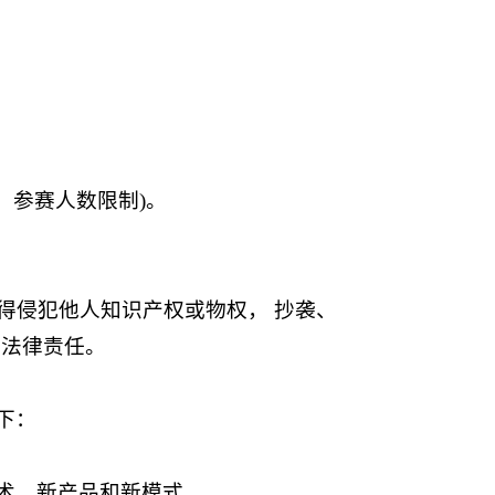
、参赛人数限制)。
得侵犯他人知识产权或物权， 抄袭、
切法律责任。
下：
术、新产品和新模式。