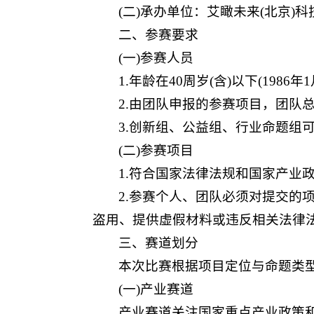
(二)承办单位：艾瞰未来(北京)
二、参赛要求
(一)参赛人员
1.年龄在40周岁(含)以下(1986年
2.由团队申报的参赛项目，团队
3.创新组、公益组、行业命题组
(二)参赛项目
1.符合国家法律法规和国家产业
2.参赛个人、团队必须对提交的
盗用、提供虚假材料或违反相关法律
三、赛道划分
本次比赛根据项目定位与命题类
(一)产业赛道
产业赛道关注国家重点产业政策