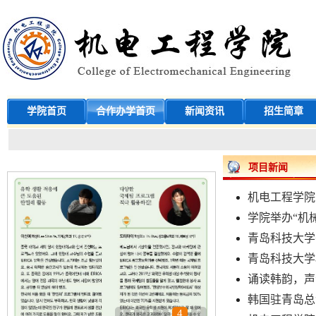
学院首页
合作办学首页
新闻资讯
招生简章
项目新闻
机电工程学院
学院举办“机械
青岛科技大学
青岛科技大学机
诵读韩韵，声
韩国驻青岛总
1
2
3
4
5