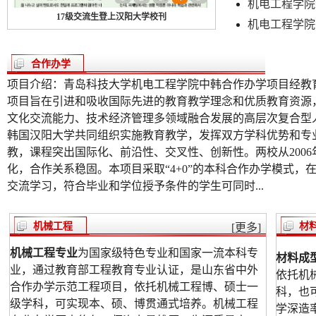
机电工程学院组
17级交流生登上汉阳大学校刊
机电工程学院
合作办学
项目介绍：青岛科技大学机电工程学院中韩合作办学项目经教
项目旨在引进和吸收国际先进的教育教学理念和优质教育资源
文化交流能力、技术经济管理多领域融合发展的高层次复合型
韩国汉阳大学共同组织实施教育教学，发挥双方学科优势和专
教，课程突出国际化、前沿性、交叉性、创新性。两校从2006
化，合作关系稳固。本项目采取“4+0”的本科合作办学模式
交流学习，符合毕业和学位授予条件的学生可同时...
机械工程
材
[更多]
机械工程专业
为国家级特色专业和国家一流本科专
材料成
业，通过教育部工程教育专业认证，是山东省中外
依托机
合作办学示范工程项目，依托机械工程博、硕士一
科，也
级学科，可实现本、硕、博贯通式培养。机械工程
学深造