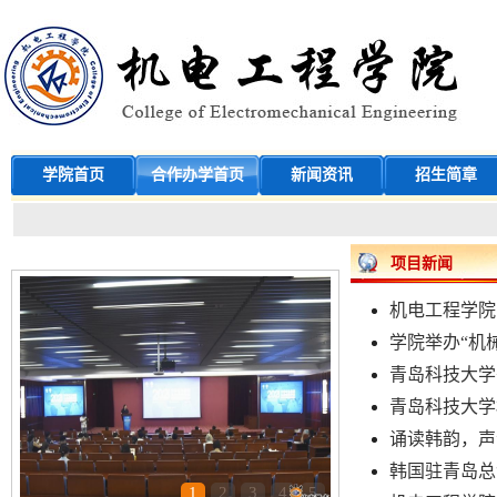
学院首页
合作办学首页
新闻资讯
招生简章
项目新闻
机电工程学院
学院举办“机械
青岛科技大学
青岛科技大学机
诵读韩韵，声
韩国驻青岛总
1
2
3
4
5