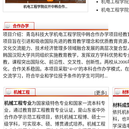
机电工程学院组
机电工程学院召开中韩合作...
机电工程学院
合作办学
项目介绍：青岛科技大学机电工程学院中韩合作办学项目经教
项目旨在引进和吸收国际先进的教育教学理念和优质教育资源
文化交流能力、技术经济管理多领域融合发展的高层次复合型
韩国汉阳大学共同组织实施教育教学，发挥双方学科优势和专
教，课程突出国际化、前沿性、交叉性、创新性。两校从2006
化，合作关系稳固。本项目采取“4+0”的本科合作办学模式
交流学习，符合毕业和学位授予条件的学生可同时...
机械工程
材
[更多]
机械工程专业
为国家级特色专业和国家一流本科专
材料成
业，通过教育部工程教育专业认证，是山东省中外
依托机
合作办学示范工程项目，依托机械工程博、硕士一
科，也
级学科，可实现本、硕、博贯通式培养。机械工程
学深造